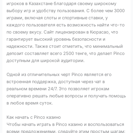
игроков в Казахстане благодаря своему широкому
выбору игр и удобству пользования. С более чем 3000
играми, включая слоты и спортивные ставки, у
каждого пользователя есть возможность найти что-то
по своему вкусу. Сайт лицензирован в Кюрасао, что
гарантирует высокий уровень безопасности и
надежности. Также стоит отметить, что минимальный
депозит составляет всего 2500 тенге, что делает Pinco
доступным для широкой аудитории.
Одной из отличительных черт Pinco является его
встроенная поддержка, доступная через чат в
реальном времени 24/7. Это позволяет игрокам
оперативно решать любые вопросы и получать помощь
в любое время суток.
Как начать с Pinco казино
Чтобы начать играть в Pinco казино и воспользоваться
всеми предложениями, следуйте этим простым шагам: