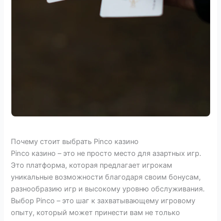
Почему стоит выбрать Pinco казино
Pinco казино – это не просто место для азартных игр.
Это платформа, которая предлагает игрокам
уникальные возможности благодаря своим бонусам,
разнообразию игр и высокому уровню обслуживания.
Выбор Pinco – это шаг к захватывающему игровому
опыту, который может принести вам не только