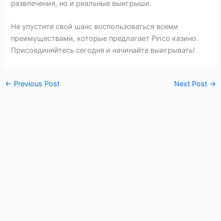
развлечения, но и реальные выигрыши.
Не упустите свой шанс воспользоваться всеми
преимуществами, которые предлагает Pinco казино.
Присоединяйтесь сегодня и начинайте выигрывать!
←
Previous Post
Next Post
→