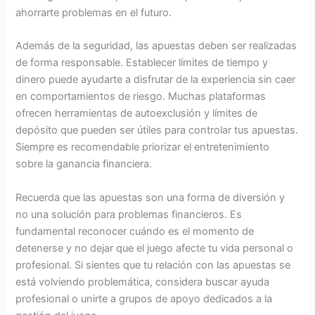
ahorrarte problemas en el futuro.
Además de la seguridad, las apuestas deben ser realizadas
de forma responsable. Establecer límites de tiempo y
dinero puede ayudarte a disfrutar de la experiencia sin caer
en comportamientos de riesgo. Muchas plataformas
ofrecen herramientas de autoexclusión y límites de
depósito que pueden ser útiles para controlar tus apuestas.
Siempre es recomendable priorizar el entretenimiento
sobre la ganancia financiera.
Recuerda que las apuestas son una forma de diversión y
no una solución para problemas financieros. Es
fundamental reconocer cuándo es el momento de
detenerse y no dejar que el juego afecte tu vida personal o
profesional. Si sientes que tu relación con las apuestas se
está volviendo problemática, considera buscar ayuda
profesional o unirte a grupos de apoyo dedicados a la