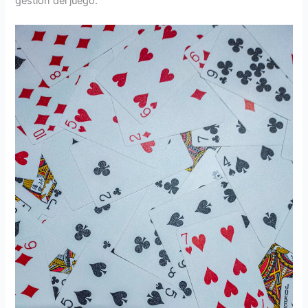
gestión del juego.