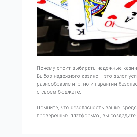
Почему стоит выбирать надежные кази
Выбор надежного казино – это залог ус
разнообразие игр, но и гарантии безопа
о своем бюджете.
Помните, что безопасность ваших средс
проверенных платформах, вы создадите 