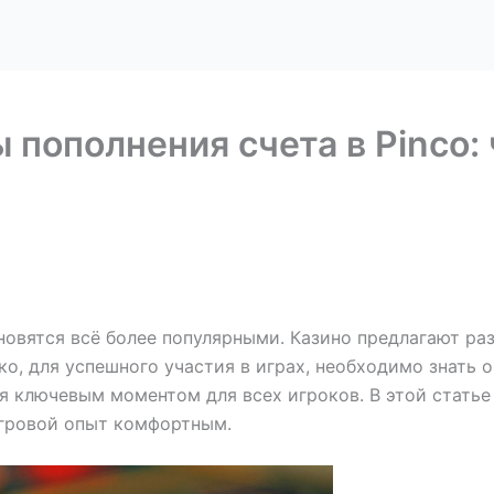
пополнения счета в Pinco: 
новятся всё более популярными. Казино предлагают р
о, для успешного участия в играх, необходимо знать 
ся ключевым моментом для всех игроков. В этой стать
игровой опыт комфортным.