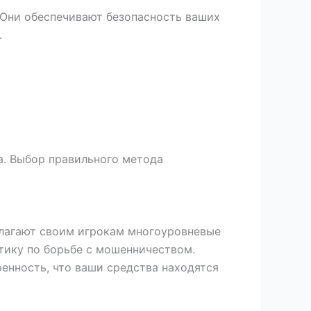
 Они обеспечивают безопасность ваших
.
а. Выбор правильного метода
длагают своим игрокам многоуровневые
тику по борьбе с мошенничеством.
енность, что ваши средства находятся