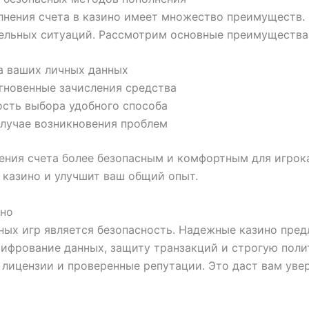
нения счета в казино имеет множество преимуществ.
ельных ситуаций. Рассмотрим основные преимущества
а ваших личных данных
гновенные зачисления средства
сть выбора удобного способа
лучае возникновения проблем
нения счета более безопасным и комфортным для игрок
 казино и улучшит ваш общий опыт.
ино
ных игр является безопасность. Надежные казино пре
шифрование данных, защиту транзакций и строгую поли
лицензии и проверенные репутации. Это даст вам увер