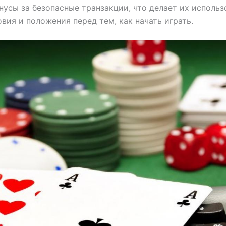
онусы за безопасные транзакции, что делает их исполь
вия и положения перед тем, как начать играть.