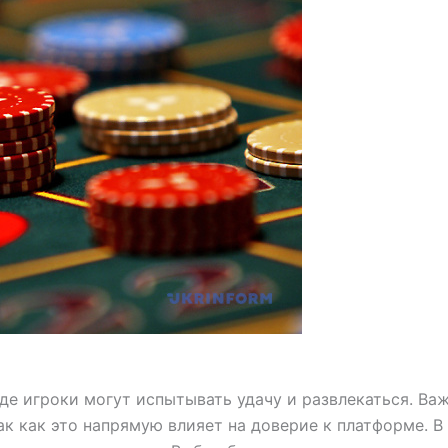
где игроки могут испытывать удачу и развлекаться. В
ак как это напрямую влияет на доверие к платформе. 