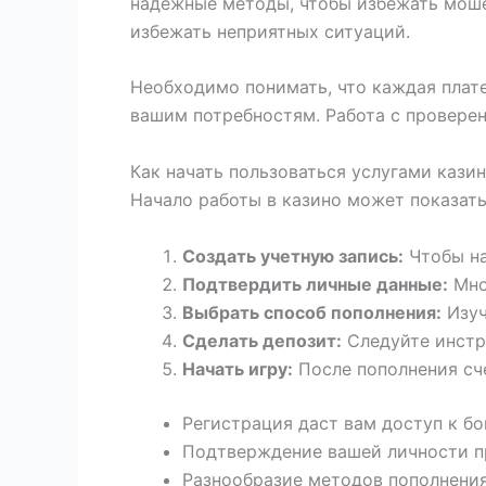
надежные методы, чтобы избежать моше
избежать неприятных ситуаций.
Необходимо понимать, что каждая плате
вашим потребностям. Работа с провере
Как начать пользоваться услугами кази
Начало работы в казино может показать
Создать учетную запись:
Чтобы на
Подтвердить личные данные:
Мно
Выбрать способ пополнения:
Изуч
Сделать депозит:
Следуйте инстр
Начать игру:
После пополнения сче
Регистрация даст вам доступ к б
Подтверждение вашей личности п
Разнообразие методов пополнения