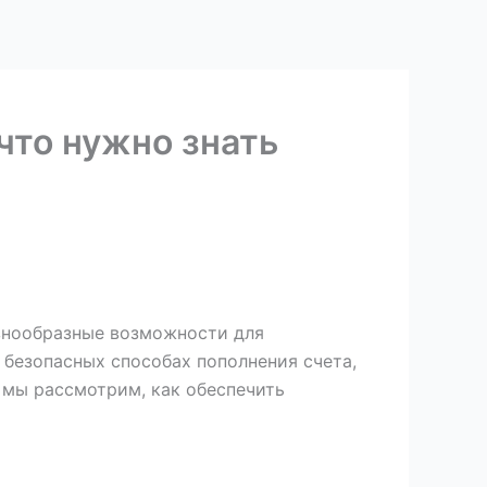
что нужно знать
азнообразные возможности для
о безопасных способах пополнения счета,
е мы рассмотрим, как обеспечить