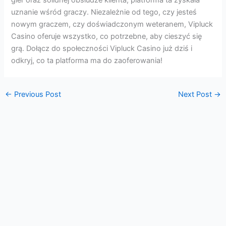
uznanie wśród graczy. Niezależnie od tego, czy jesteś
nowym graczem, czy doświadczonym weteranem, Vipluck
Casino oferuje wszystko, co potrzebne, aby cieszyć się
grą. Dołącz do społeczności Vipluck Casino już dziś i
odkryj, co ta platforma ma do zaoferowania!
←
Previous Post
Next Post
→