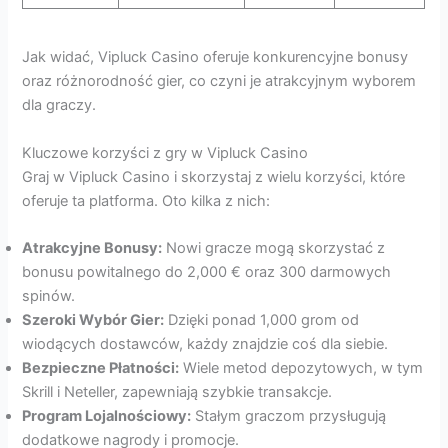
Jak widać, Vipluck Casino oferuje konkurencyjne bonusy
oraz różnorodność gier, co czyni je atrakcyjnym wyborem
dla graczy.
Kluczowe korzyści z gry w Vipluck Casino
Graj w Vipluck Casino i skorzystaj z wielu korzyści, które
oferuje ta platforma. Oto kilka z nich:
Atrakcyjne Bonusy:
Nowi gracze mogą skorzystać z
bonusu powitalnego do 2,000 € oraz 300 darmowych
spinów.
Szeroki Wybór Gier:
Dzięki ponad 1,000 grom od
wiodących dostawców, każdy znajdzie coś dla siebie.
Bezpieczne Płatności:
Wiele metod depozytowych, w tym
Skrill i Neteller, zapewniają szybkie transakcje.
Program Lojalnościowy:
Stałym graczom przysługują
dodatkowe nagrody i promocje.