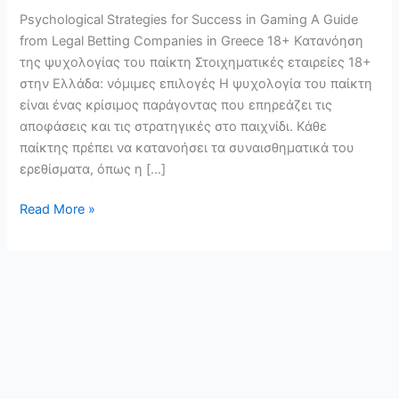
Guide
Psychological Strategies for Success in Gaming A Guide
from
from Legal Betting Companies in Greece 18+ Κατανόηση
Legal
της ψυχολογίας του παίκτη Στοιχηματικές εταιρείες 18+
Betting
στην Ελλάδα: νόμιμες επιλογές Η ψυχολογία του παίκτη
Companies
είναι ένας κρίσιμος παράγοντας που επηρεάζει τις
in
αποφάσεις και τις στρατηγικές στο παιχνίδι. Κάθε
Greece
παίκτης πρέπει να κατανοήσει τα συναισθηματικά του
18+
ερεθίσματα, όπως η […]
Read More »