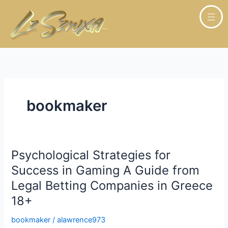
Skip
to
content
bookmaker
Psychological Strategies for
Psychological
Strategies
Success in Gaming A Guide from
for
Legal Betting Companies in Greece
Success
18+
in
Gaming
bookmaker
/
alawrence973
A