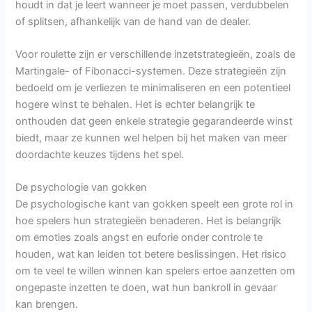
houdt in dat je leert wanneer je moet passen, verdubbelen
of splitsen, afhankelijk van de hand van de dealer.
Voor roulette zijn er verschillende inzetstrategieën, zoals de
Martingale- of Fibonacci-systemen. Deze strategieën zijn
bedoeld om je verliezen te minimaliseren en een potentieel
hogere winst te behalen. Het is echter belangrijk te
onthouden dat geen enkele strategie gegarandeerde winst
biedt, maar ze kunnen wel helpen bij het maken van meer
doordachte keuzes tijdens het spel.
De psychologie van gokken
De psychologische kant van gokken speelt een grote rol in
hoe spelers hun strategieën benaderen. Het is belangrijk
om emoties zoals angst en euforie onder controle te
houden, wat kan leiden tot betere beslissingen. Het risico
om te veel te willen winnen kan spelers ertoe aanzetten om
ongepaste inzetten te doen, wat hun bankroll in gevaar
kan brengen.