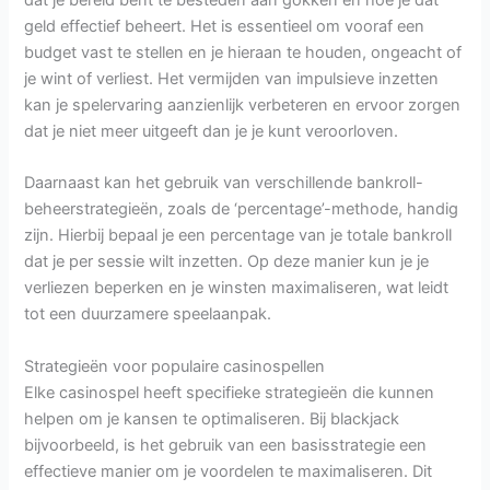
geld effectief beheert. Het is essentieel om vooraf een
budget vast te stellen en je hieraan te houden, ongeacht of
je wint of verliest. Het vermijden van impulsieve inzetten
kan je spelervaring aanzienlijk verbeteren en ervoor zorgen
dat je niet meer uitgeeft dan je je kunt veroorloven.
Daarnaast kan het gebruik van verschillende bankroll-
beheerstrategieën, zoals de ‘percentage’-methode, handig
zijn. Hierbij bepaal je een percentage van je totale bankroll
dat je per sessie wilt inzetten. Op deze manier kun je je
verliezen beperken en je winsten maximaliseren, wat leidt
tot een duurzamere speelaanpak.
Strategieën voor populaire casinospellen
Elke casinospel heeft specifieke strategieën die kunnen
helpen om je kansen te optimaliseren. Bij blackjack
bijvoorbeeld, is het gebruik van een basisstrategie een
effectieve manier om je voordelen te maximaliseren. Dit