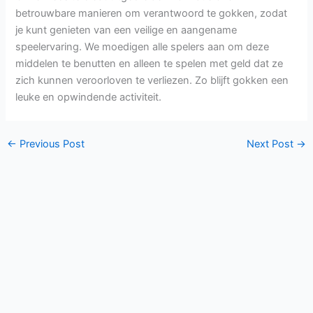
betrouwbare manieren om verantwoord te gokken, zodat
je kunt genieten van een veilige en aangename
speelervaring. We moedigen alle spelers aan om deze
middelen te benutten en alleen te spelen met geld dat ze
zich kunnen veroorloven te verliezen. Zo blijft gokken een
leuke en opwindende activiteit.
←
Previous Post
Next Post
→