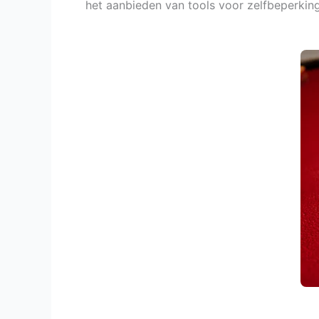
het aanbieden van tools voor zelfbeperkin