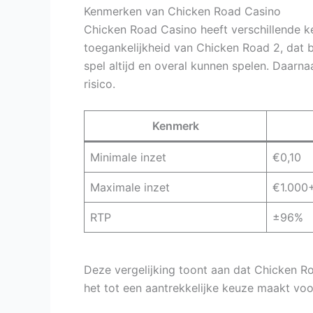
Kenmerken van Chicken Road Сasino
Chicken Road Сasino heeft verschillende ke
toegankelijkheid van Chicken Road 2, dat b
spel altijd en overal kunnen spelen. Daarn
risico.
Kenmerk
Minimale inzet
€0,10
Maximale inzet
€1.000
RTP
±96%
Deze vergelijking toont aan dat Chicken R
het tot een aantrekkelijke keuze maakt voo