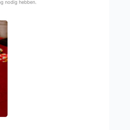
ng nodig hebben.