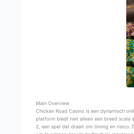
Main Overview
Chicken Road Сasino is een dynamisch onlin
platform biedt niet alleen een breed scala
2, een spel dat draait om timing en risico