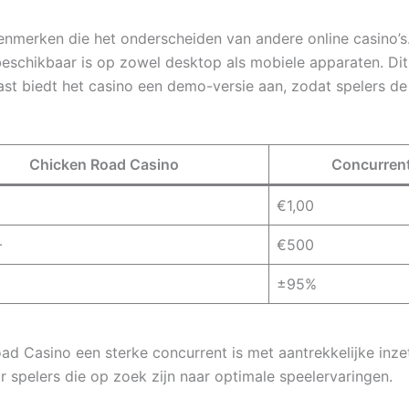
nmerken die het onderscheiden van andere online casino’s.
eschikbaar is op zowel desktop als mobiele apparaten. Dit 
aast biedt het casino een demo-versie aan, zodat spelers 
Chicken Road Сasino
Concurren
€1,00
+
€500
±95%
oad Сasino een sterke concurrent is met aantrekkelijke in
r spelers die op zoek zijn naar optimale speelervaringen.