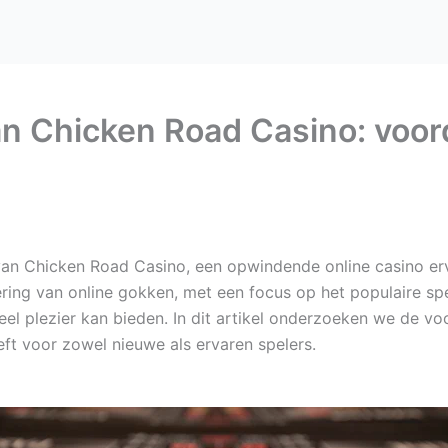
van Chicken Road Casino: voor
n Chicken Road Сasino, een opwindende online casino erva
ering van online gokken, met een focus op het populaire sp
eel plezier kan bieden. In dit artikel onderzoeken we de v
ft voor zowel nieuwe als ervaren spelers.