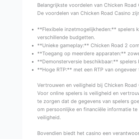
Belangrijkste voordelen van Chicken Road
De voordelen van Chicken Road Сasino zijn 
**Flexibele inzetmogelijkheden:** spelers 
verschillende budgetten.
**Unieke gameplay:** Chicken Road 2 combi
**Toegang op meerdere apparaten:** zowel
**Demonsterversie beschikbaar:** spelers k
**Hoge RTP:** met een RTP van ongeveer 
Vertrouwen en veiligheid bij Chicken Road
Voor online spelers is veiligheid en vertr
te zorgen dat de gegevens van spelers goe
om persoonlijke en financiële informatie t
veiligheid.
Bovendien biedt het casino een verantwoor