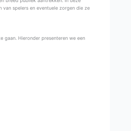
een breed publiek aantrekken. In deze
n van spelers en eventuele zorgen die ze
 te gaan. Hieronder presenteren we een