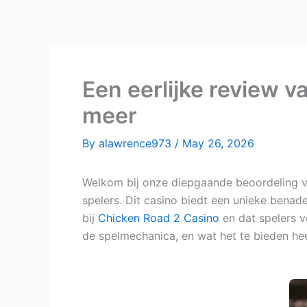
Skip
to
content
Een eerlijke review 
meer
By
alawrence973
/
May 26, 2026
Welkom bij onze diepgaande beoordeling va
spelers. Dit casino biedt een unieke benad
bij
Chicken Road 2 Casino
en dat spelers v
de spelmechanica, en wat het te bieden hee