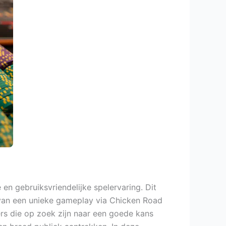
en gebruiksvriendelijke spelervaring. Dit
n van een unieke gameplay via Chicken Road
ers die op zoek zijn naar een goede kans