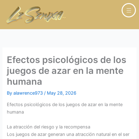
Skip
to
content
Efectos psicológicos de los
juegos de azar en la mente
humana
By
alawrence973
/
May 28, 2026
Efectos psicológicos de los juegos de azar en la mente
humana
La atracción del riesgo y la recompensa
Los juegos de azar generan una atracción natural en el ser