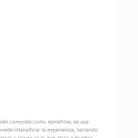
mbién conocida como epinefrina, es una
puede intensificar la experiencia, haciendo
lacer y riesgo es lo que atrae a muchos