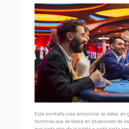
Esta montaña rusa emocional se debe, en gr
hormona que se libera en situaciones de est
que cada giro de la ruleta o cada carta re