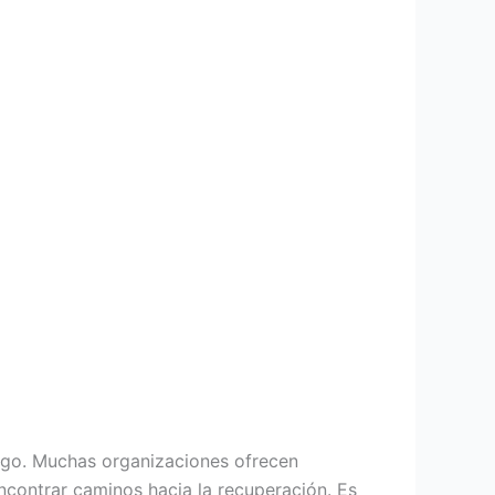
uego. Muchas organizaciones ofrecen
contrar caminos hacia la recuperación. Es