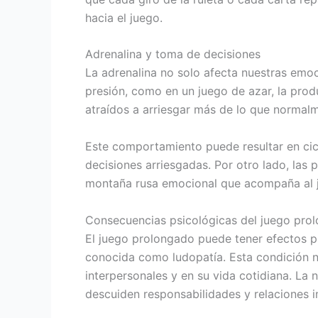
hacia el juego.
Adrenalina y toma de decisiones
La adrenalina no solo afecta nuestras emoc
presión, como en un juego de azar, la pro
atraídos a arriesgar más de lo que normalm
Este comportamiento puede resultar en cicl
decisiones arriesgadas. Por otro lado, la
montaña rusa emocional que acompaña al 
Consecuencias psicológicas del juego pro
El juego prolongado puede tener efectos ps
conocida como ludopatía. Esta condición no
interpersonales y en su vida cotidiana. La
descuiden responsabilidades y relaciones 