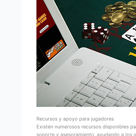
Recursos y apoyo para jugadores
Existen numerosos recursos disponibles pa
soporte y asesoramiento, ayudando a los j