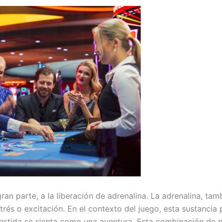
an parte, a la liberación de adrenalina. La adrenalina, ta
rés o excitación. En el contexto del juego, esta sustancia 
partida se sienta como una aventura. Esta combinación de p