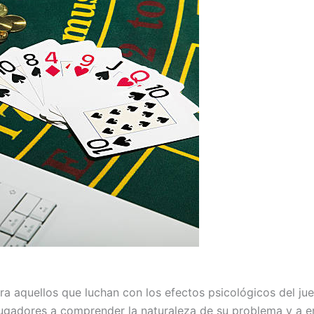
ra aquellos que luchan con los efectos psicológicos del j
ugadores a comprender la naturaleza de su problema y a en