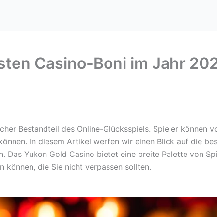
sten Casino-Boni im Jahr 20
cher Bestandteil des Online-Glücksspiels. Spieler können vo
önnen. In diesem Artikel werfen wir einen Blick auf die bes
n. Das Yukon Gold Casino bietet eine breite Palette von Spi
n können, die Sie nicht verpassen sollten.