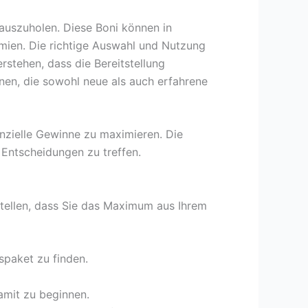
rauszuholen. Diese Boni können in
mien. Die richtige Auswahl und Nutzung
stehen, dass die Bereitstellung
nen, die sowohl neue als auch erfahrene
enzielle Gewinne zu maximieren. Die
 Entscheidungen zu treffen.
stellen, dass Sie das Maximum aus Ihrem
paket zu finden.
amit zu beginnen.