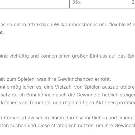
35x
2
asino einen attraktiven Willkommensbonus und flexible Min
t.
nd vielfältig und können einen großen Einfluss auf das Spie
Zeit zum Spielen, was Ihre Gewinnchancen erhöht.
Boni ermöglichen es, eine Vielzahl von Spielen auszuprobiere
nsatz durch Boni können auch die Gewinne erheblich steige
r können von Treueboni und regelmäßigen Aktionen profitie
 Unterschied zwischen einem durchschnittlichen und einem
eboten suchen und diese strategisch nutzen, um ihre Gewinn