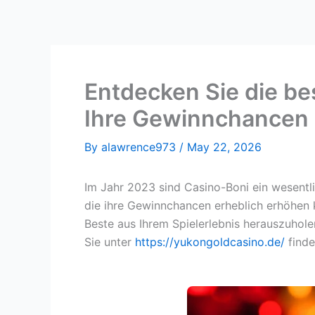
Skip
to
content
Entdecken Sie die be
Ihre Gewinnchancen
By
alawrence973
/
May 22, 2026
Im Jahr 2023 sind Casino-Boni ein wesentli
die ihre Gewinnchancen erheblich erhöhen k
Beste aus Ihrem Spielerlebnis herauszuhole
Sie unter
https://yukongoldcasino.de/
finde