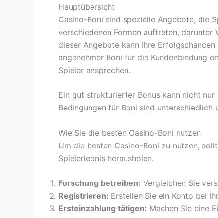
Hauptübersicht
Casino-Boni sind spezielle Angebote, die S
verschiedenen Formen auftreten, darunter 
dieser Angebote kann Ihre Erfolgschancen b
angenehmer Boni für die Kundenbindung ents
Spieler ansprechen.
Ein gut strukturierter Bonus kann nicht nu
Bedingungen für Boni sind unterschiedlich 
Wie Sie die besten Casino-Boni nutzen
Um die besten Casino-Boni zu nutzen, sollt
Spielerlebnis herausholen.
Forschung betreiben:
Vergleichen Sie ver
Registrieren:
Erstellen Sie ein Konto bei I
Ersteinzahlung tätigen:
Machen Sie eine Ei