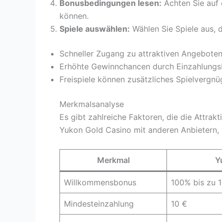
Bonusbedingungen lesen:
Achten Sie auf 
können.
Spiele auswählen:
Wählen Sie Spiele aus, d
Schneller Zugang zu attraktiven Angeboten
Erhöhte Gewinnchancen durch Einzahlungs
Freispiele können zusätzliches Spielvergnü
Merkmalsanalyse
Es gibt zahlreiche Faktoren, die die Attrak
Yukon Gold Casino mit anderen Anbietern, u
Merkmal
Y
Willkommensbonus
100% bis zu 1
Mindesteinzahlung
10 €