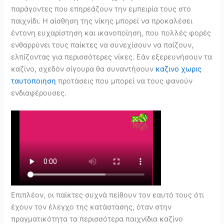
παράγοντες που επηρεάζουν την εμπειρία τους στο
παιχνίδι. Η αίσθηση της νίκης μπορεί να προκαλέσει
έντονη ευχαρίστηση και ικανοποίηση, που πολλές φορές
ενθαρρύνει τους παίκτες να συνεχίσουν να παίζουν,
ελπίζοντας για περισσότερες νίκες. Εάν εξερευνήσουν τα
καζίνο, σχεδόν σίγουρα θα συναντήσουν
καζινο χωρις
ταυτοποιηση
προτάσεις που μπορεί να τους φανούν
ενδιαφέρουσες.
Επιπλέον, οι παίκτες συχνά πείθουν τον εαυτό τους ότι
έχουν τον έλεγχο της κατάστασης, όταν στην
πραγματικότητα τα περισσότερα παιχνίδια καζίνο