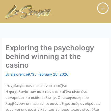
Skip
to
content
Exploring the psychology
behind winning at the
casino
By
alawrence973
/
February 28, 2026
Ψυχολογία των παικτών στα καζίνο
Η ψυχολογία των παικτών στα καζίνο είναι ένα
συναρπαστικό πεδίο μελέτης. Οι αποφάσεις που
λαμβάνουν οι παίκτες, οι συναισθηματικές αντιδράσεις
τους και οι στρατηγικές που χρησιμοποιούν είναι όλοι