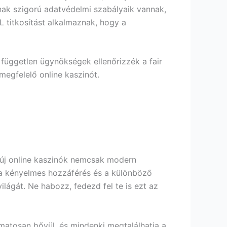
nak szigorú adatvédelmi szabályaik vannak,
 titkosítást alkalmaznak, hogy a
 független ügynökségek ellenőrizzék a fair
megfelelő online kaszinót.
 új online kaszinók nemcsak modern
 a kényelmes hozzáférés és a különböző
lágát. Ne habozz, fedezd fel te is ezt az
yamatosan bővül, és mindenki megtalálhatja a