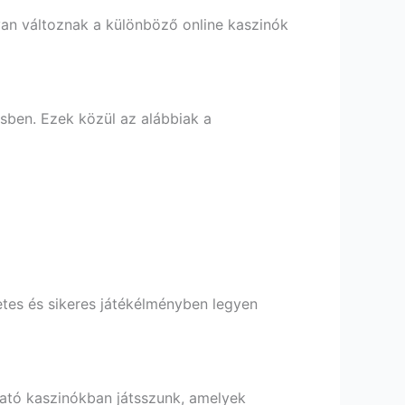
yan változnak a különböző online kaszinók
sben. Ezek közül az alábbiak a
etes és sikeres játékélményben legyen
ható kaszinókban játsszunk, amelyek