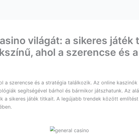
sino világát: a sikeres játék 
kszínű, ahol a szerencse és a
l a szerencse és a stratégia találkozik. Az online kaszinók 
lógiák segítségével bárhol és bármikor játszhatunk. Az al
 a sikeres játék titkait. A legújabb trendek között említé
ében.