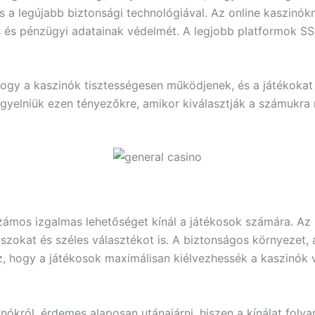
 a legújabb biztonsági technológiával. Az online kaszinók
 és pénzügyi adatainak védelmét. A legjobb platformok SSL
, hogy a kaszinók tisztességesen működjenek, és a játékokat
gyelniük ezen tényezőkre, amikor kiválasztják a számukra 
zámos izgalmas lehetőséget kínál a játékosok számára. Az
zokat és széles választékot is. A biztonságos környezet,
 hogy a játékosok maximálisan kiélvezhessék a kaszinók vi
inókról, érdemes alaposan utánajárni, hiszen a kínálat fol