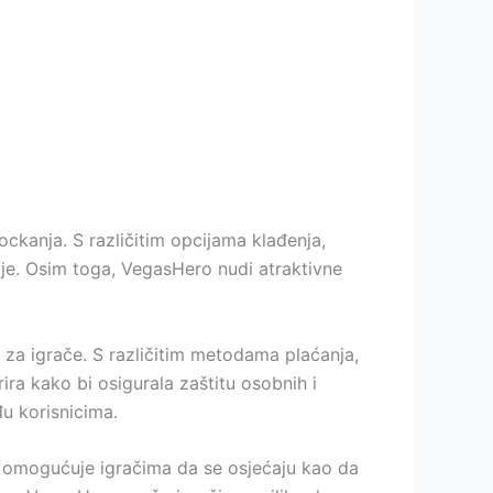
ckanja. S različitim opcijama klađenja,
cije. Osim toga, VegasHero nudi atraktivne
 za igrače. S različitim metodama plaćanja,
ra kako bi osigurala zaštitu osobnih i
u korisnicima.
vo omogućuje igračima da se osjećaju kao da