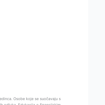
jedinca. Osobe koje se suočavaju s
h odluka. Edukacija o financijskim