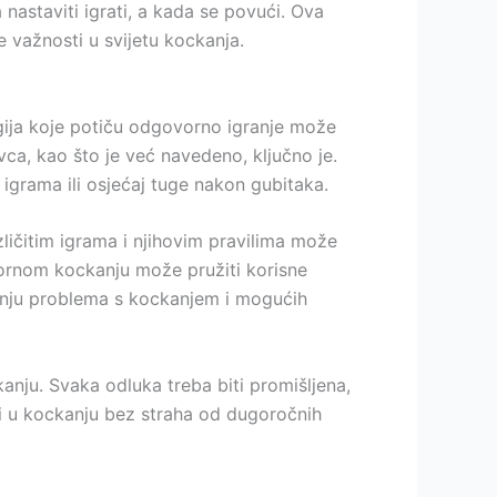
 nastaviti igrati, a kada se povući. Ova
 važnosti u svijetu kockanja.
gija koje potiču odgovorno igranje može
ca, kao što je već navedeno, ključno je.
igrama ili osjećaj tuge nakon gubitaka.
zličitim igrama i njihovim pravilima može
ornom kockanju može pružiti korisne
anju problema s kockanjem i mogućih
nju. Svaka odluka treba biti promišljena,
ati u kockanju bez straha od dugoročnih