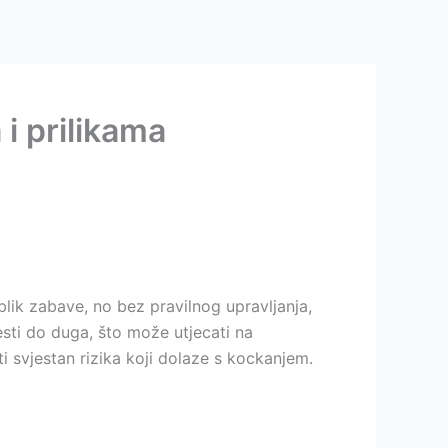
 i prilikama
blik zabave, no bez pravilnog upravljanja,
sti do duga, što može utjecati na
i svjestan rizika koji dolaze s kockanjem.