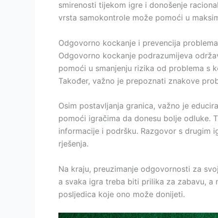
smirenosti tijekom igre i donošenje raciona
vrsta samokontrole može pomoći u maksimizi
Odgovorno kockanje i prevencija problema
Odgovorno kockanje podrazumijeva održavan
pomoći u smanjenju rizika od problema s ko
Također, važno je prepoznati znakove probl
Osim postavljanja granica, važno je educira
pomoći igračima da donesu bolje odluke. T
informacije i podršku. Razgovor s drugim 
rješenja.
Na kraju, preuzimanje odgovornosti za svoj
a svaka igra treba biti prilika za zabavu, 
posljedica koje ono može donijeti.