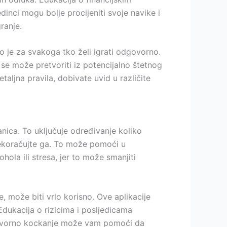
nci mogu bolje procijeniti svoje navike i
ranje.
o je za svakoga tko želi igrati odgovorno.
 se može pretvoriti iz potencijalno štetnog
aljna pravila, dobivate uvid u različite
nica. To uključuje određivanje koliko
prekoračujte ga. To može pomoći u
ola ili stresa, jer to može smanjiti
, može biti vrlo korisno. Ove aplikacije
Edukacija o rizicima i posljedicama
odgovorno kockanje može vam pomoći da