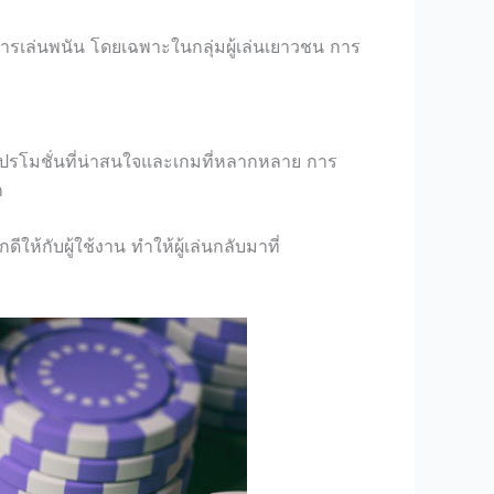
กการเล่นพนัน โดยเฉพาะในกลุ่มผู้เล่นเยาวชน การ
้วยโปรโมชั่นที่น่าสนใจและเกมที่หลากหลาย การ
ก
้กับผู้ใช้งาน ทำให้ผู้เล่นกลับมาที่