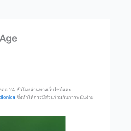
 Age
ตลอด 24 ชั่วโมงผ่านทางเว็บไซต์และ
dionica
ซึ่งทำให้การมีส่วนร่วมกับการพนันง่าย