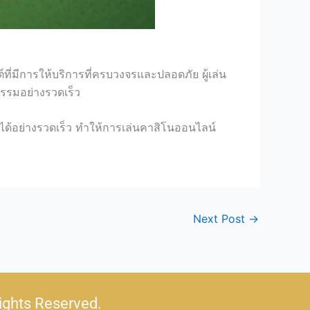
ซต์ที่มีการให้บริการที่ครบวงจรและปลอดภัย ผู้เล่น
รรมอย่างรวดเร็ว
ูลได้อย่างรวดเร็ว ทำให้การเล่นคาสิโนออนไลน์
Next Post
→
ights Reserved.