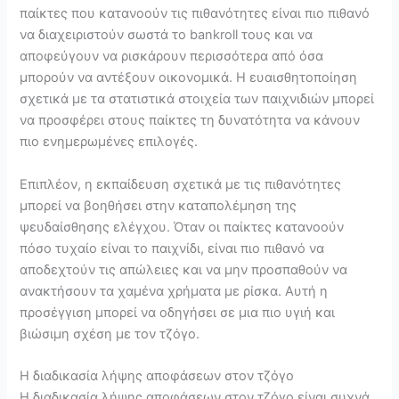
παίκτες που κατανοούν τις πιθανότητες είναι πιο πιθανό
να διαχειριστούν σωστά το bankroll τους και να
αποφεύγουν να ρισκάρουν περισσότερα από όσα
μπορούν να αντέξουν οικονομικά. Η ευαισθητοποίηση
σχετικά με τα στατιστικά στοιχεία των παιχνιδιών μπορεί
να προσφέρει στους παίκτες τη δυνατότητα να κάνουν
πιο ενημερωμένες επιλογές.
Επιπλέον, η εκπαίδευση σχετικά με τις πιθανότητες
μπορεί να βοηθήσει στην καταπολέμηση της
ψευδαίσθησης ελέγχου. Όταν οι παίκτες κατανοούν
πόσο τυχαίο είναι το παιχνίδι, είναι πιο πιθανό να
αποδεχτούν τις απώλειες και να μην προσπαθούν να
ανακτήσουν τα χαμένα χρήματα με ρίσκα. Αυτή η
προσέγγιση μπορεί να οδηγήσει σε μια πιο υγιή και
βιώσιμη σχέση με τον τζόγο.
Η διαδικασία λήψης αποφάσεων στον τζόγο
Η διαδικασία λήψης αποφάσεων στον τζόγο είναι συχνά