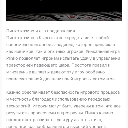
Пинко казино и его предложения
Пинко казино в Кыргызстане представляет собой
современное игорное заведение, которое привлекает
как новичков, так и опытных игроков. Уникальная игра
Plinko позволяет игрокам испытать удачу в управлении
траекторией падающего шара. Простота правил и
мгновенные выплаты делают эту игру особенно
привлекательной для ценителей игровых автоматов.
Казино обеспечивает безопасность игрового процесса
и честность благодаря использованию передовых
технологий. Игроки могут быть уверены в том, что все
результаты проверяемы и прозрачны. Пинко казино
продолжает развивать культуру азартных игр,
предлагая разнообразие игр и высокий уровень