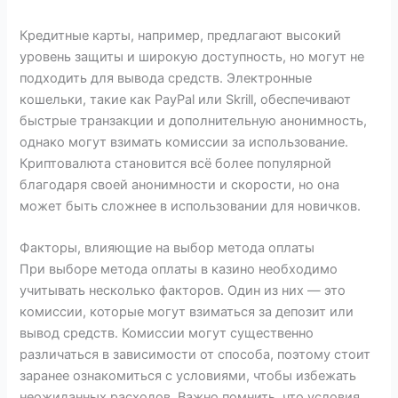
Кредитные карты, например, предлагают высокий
уровень защиты и широкую доступность, но могут не
подходить для вывода средств. Электронные
кошельки, такие как PayPal или Skrill, обеспечивают
быстрые транзакции и дополнительную анонимность,
однако могут взимать комиссии за использование.
Криптовалюта становится всё более популярной
благодаря своей анонимности и скорости, но она
может быть сложнее в использовании для новичков.
Факторы, влияющие на выбор метода оплаты
При выборе метода оплаты в казино необходимо
учитывать несколько факторов. Один из них — это
комиссии, которые могут взиматься за депозит или
вывод средств. Комиссии могут существенно
различаться в зависимости от способа, поэтому стоит
заранее ознакомиться с условиями, чтобы избежать
неожиданных расходов. Важно помнить, что условия