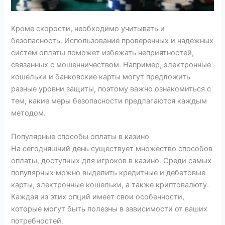
Кроме скорости, необходимо учитывать и
безопасность. Использование проверенных и надежных
систем оплаты поможет избежать неприятностей,
связанных с мошенничеством. Например, электронные
кошельки и банковские карты могут предложить
разные уровни защиты, поэтому важно ознакомиться с
тем, какие меры безопасности предлагаются каждым
методом.
Популярные способы оплаты в казино
На сегодняшний день существует множество способов
оплаты, доступных для игроков в казино. Среди самых
популярных можно выделить кредитные и дебетовые
карты, электронные кошельки, а также криптовалюту.
Каждая из этих опций имеет свои особенности,
которые могут быть полезны в зависимости от ваших
потребностей.