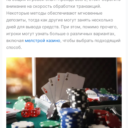
внимание на скорость обработки транзакций.
Некоторые методы обеспечивают мгновенные
депозиты, тогда как другие могут занять несколько
дней для вывода средств. При этом, помимо прочего,
игроки могут узнать больше о различных вариантах,
включая
мелстрой казино
, чтобы выбрать подходящий
способ.