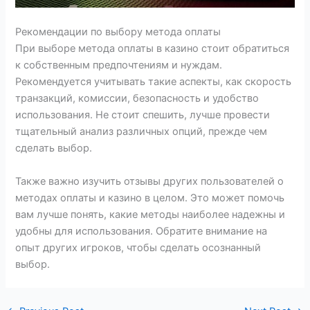
Рекомендации по выбору метода оплаты
При выборе метода оплаты в казино стоит обратиться
к собственным предпочтениям и нуждам.
Рекомендуется учитывать такие аспекты, как скорость
транзакций, комиссии, безопасность и удобство
использования. Не стоит спешить, лучше провести
тщательный анализ различных опций, прежде чем
сделать выбор.
Также важно изучить отзывы других пользователей о
методах оплаты и казино в целом. Это может помочь
вам лучше понять, какие методы наиболее надежны и
удобны для использования. Обратите внимание на
опыт других игроков, чтобы сделать осознанный
выбор.