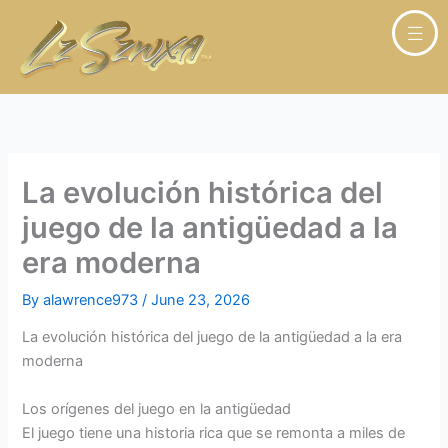
Skip
to
content
La evolución histórica del
juego de la antigüedad a la
era moderna
By
alawrence973
/
June 23, 2026
La evolución histórica del juego de la antigüedad a la era
moderna
Los orígenes del juego en la antigüedad
El juego tiene una historia rica que se remonta a miles de