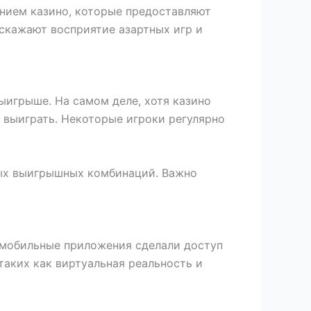
ением казино, которые предоставляют
скажают восприятие азартных игр и
ыигрыше. На самом деле, хотя казино
т выиграть. Некоторые игроки регулярно
ных выигрышных комбинаций. Важно
 мобильные приложения сделали доступ
таких как виртуальная реальность и