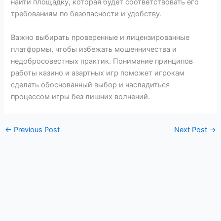
найти площадку, которая будет соответствовать его
требованиям по безопасности и удобству.
Важно выбирать проверенные и лицензированные
платформы, чтобы избежать мошенничества и
недобросовестных практик. Понимание принципов
работы казино и азартных игр поможет игрокам
сделать обоснованный выбор и насладиться
процессом игры без лишних волнений.
←
Previous Post
Next Post
→