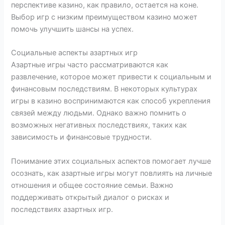
перспективе казино, как правило, остается на коне.
Выбор игр с низким преимуществом казино может
помочь улучшить шансы на успех.
Социальные аспекты азартных игр
Азартные игры часто рассматриваются как
развлечение, которое может привести к социальным и
финансовым последствиям. В некоторых культурах
игры в казино воспринимаются как способ укрепления
связей между людьми. Однако важно помнить о
возможных негативных последствиях, таких как
зависимость и финансовые трудности.
Понимание этих социальных аспектов помогает лучше
осознать, как азартные игры могут повлиять на личные
отношения и общее состояние семьи. Важно
поддерживать открытый диалог о рисках и
последствиях азартных игр.