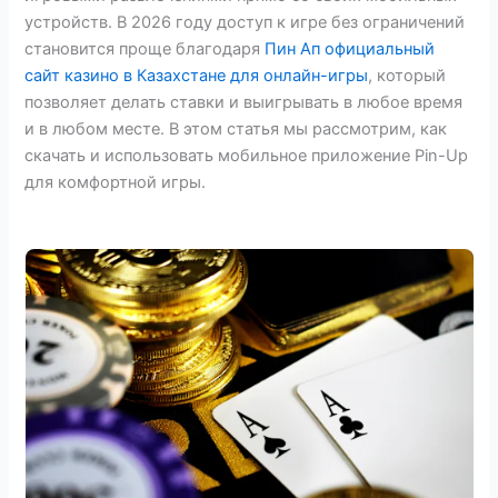
устройств. В 2026 году доступ к игре без ограничений
становится проще благодаря
Пин Ап официальный
сайт казино в Казахстане для онлайн-игры
, который
позволяет делать ставки и выигрывать в любое время
и в любом месте. В этом статья мы рассмотрим, как
скачать и использовать мобильное приложение Pin-Up
для комфортной игры.