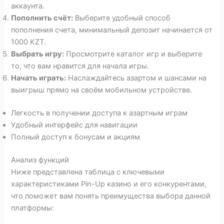
аккаунта.
Пополнить счёт:
Выберите удобный способ
пополнения счета, минимальный депозит начинается от
1000 KZT.
Выбрать игру:
Просмотрите каталог игр и выберите
то, что вам нравится для начала игры.
Начать играть:
Наслаждайтесь азартом и шансами на
выигрыш прямо на своём мобильном устройстве.
Легкость в получении доступа к азартным играм
Удобный интерфейс для навигации
Полный доступ к бонусам и акциям
Анализ функций
Ниже представлена таблица с ключевыми
характеристиками Pin-Up казино и его конкурентами,
что поможет вам понять преимущества выбора данной
платформы: