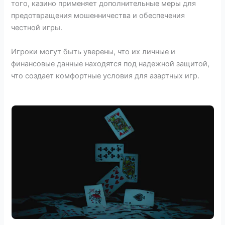
того, казино применяет дополнительные меры для
предотвращения мошенничества и обеспечения
честной игры.
Игроки могут быть уверены, что их личные и
финансовые данные находятся под надежной защитой,
что создает комфортные условия для азартных игр.