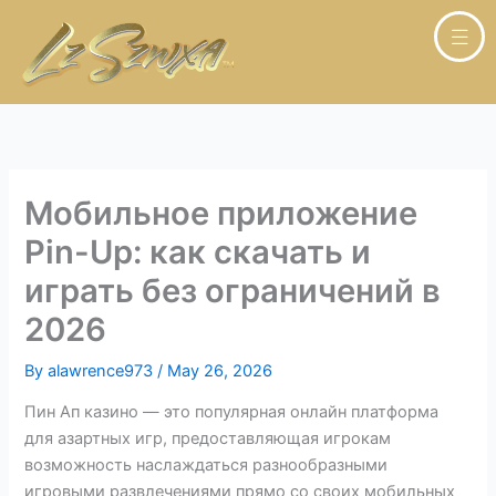
Skip
to
content
Мобильное приложение
Pin-Up: как скачать и
играть без ограничений в
2026
By
alawrence973
/
May 26, 2026
Пин Ап казино — это популярная онлайн платформа
для азартных игр, предоставляющая игрокам
возможность наслаждаться разнообразными
игровыми развлечениями прямо со своих мобильных