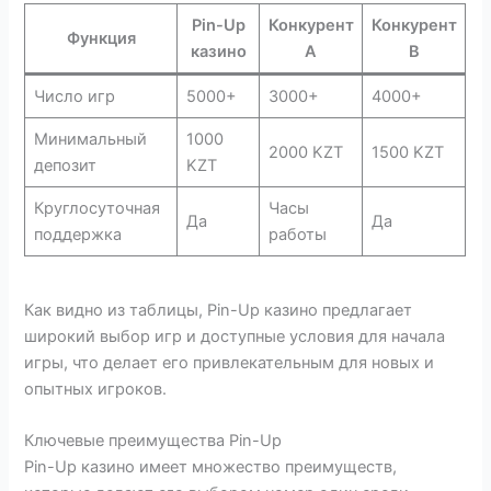
Pin-Up
Конкурент
Конкурент
Функция
казино
A
B
Число игр
5000+
3000+
4000+
Минимальный
1000
2000 KZT
1500 KZT
депозит
KZT
Круглосуточная
Часы
Да
Да
поддержка
работы
Как видно из таблицы, Pin-Up казино предлагает
широкий выбор игр и доступные условия для начала
игры, что делает его привлекательным для новых и
опытных игроков.
Ключевые преимущества Pin-Up
Pin-Up казино имеет множество преимуществ,