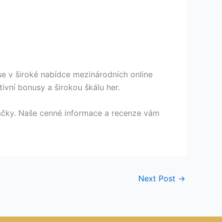
e v široké nabídce mezinárodních online
ivní bonusy a širokou škálu her.
váčky. Naše cenné informace a recenze vám
Next Post
→