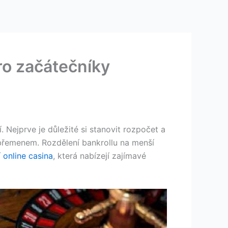
ro začátečníky
 Nejprve je důležité si stanovit rozpočet a
 břemenem. Rozdělení bankrollu na menší
í online casina
, která nabízejí zajímavé