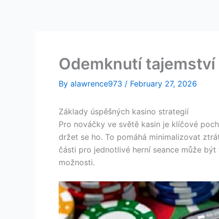
Skip
to
content
Odemknutí tajemství 
By
alawrence973
/
February 27, 2026
Základy úspěšných kasino strategií
Pro nováčky ve světě kasin je klíčové poch
držet se ho. To pomáhá minimalizovat ztrá
části pro jednotlivé herní seance může být
možnosti.