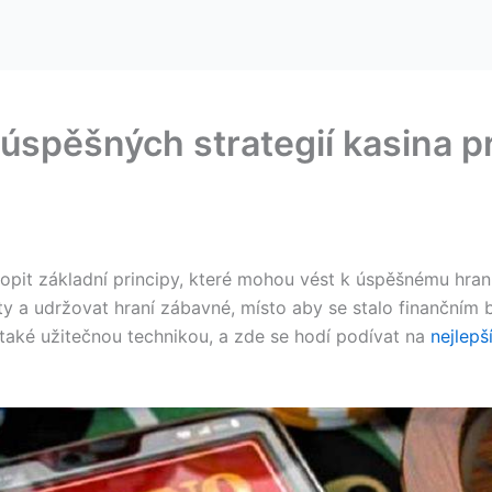
úspěšných strategií kasina p
opit základní principy, které mohou vést k úspěšnému hraní.
ty a udržovat hraní zábavné, místo aby se stalo finančním
 také užitečnou technikou, a zde se hodí podívat na
nejlepš