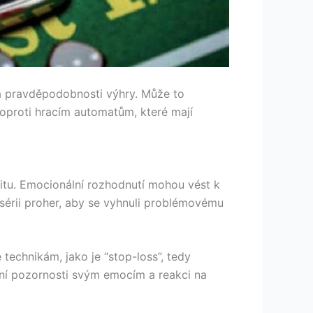
e a pravděpodobnosti výhry. Může to
, oproti hracím automatům, které mají
vitu. Emocionální rozhodnutí mohou vést k
sérii proher, aby se vyhnuli problémovému
technikám, jako je “stop-loss”, tedy
ání pozornosti svým emocím a reakci na