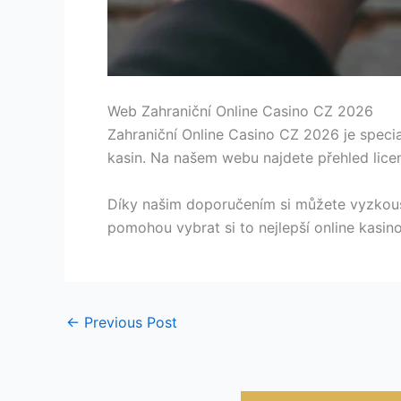
Web Zahraniční Online Casino CZ 2026
Zahraniční Online Casino CZ 2026 je speci
kasin. Na našem webu najdete přehled licen
Díky našim doporučením si můžete vyzkouš
pomohou vybrat si to nejlepší online kasino
←
Previous Post