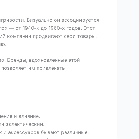
игривости. Визуально он ассоциируется
х — от 1940-х до 1960-х годов. Этот
ний компании продвигают свои товары,
ию.
во. Бренды, вдохновленные этой
 позволяет им привлекать
ение и влияние.
ли эклектический.
к и аксессуаров бывают различные.