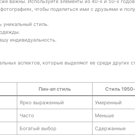
же важны. Используйте элементы из 40-х и 50-х годов
 фотографиях, чтобы поделиться ими с друзьями и полу
ь уникальный стиль.
 одежды.
ашу индивидуальность.
альных аспектов, которые выделяют ее среди других 
Пин-ап стиль
Стиль 1950
Ярко выраженный
Умеренный
Часто
Меньше
Богатый выбор
Сдержанные