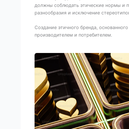
должны соблюдать этические нормы и п
разнообразия и исключение стереотипов
Создание этичного бренда, основанного 
производителем и потребителем.