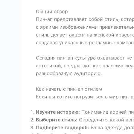
Общий обзор
Пин-ап представляет собой стиль, кото
с яркими изображениями привлекательны
стиль делает акцент на женской красот
создавая уникальные рекламные кампан
Сегодня пин-ап культура охватывает не
эстетикой, предлагают как классическу
разнообразную аудиторию.
Как начать с пин-ап стилем
Если вы хотите погрузиться в мир пин-
Изучите историю:
Понимание корней пин
Выберите стиль:
Определите, какой асп
Подберите гардероб:
Ваша одежда долж