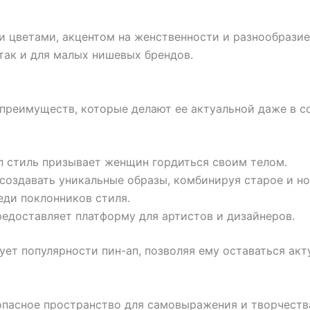
 цветами, акцентом на женственности и разнообразие
так и для малых нишевых брендов.
 преимуществ, которые делают ее актуальной даже в 
п стиль призывает женщин гордиться своим телом.
оздавать уникальные образы, комбинируя старое и но
ди поклонников стиля.
едоставляет платформу для артистов и дизайнеров.
ет популярности пин-ап, позволяя ему оставаться ак
опасное пространство для самовыражения и творчества