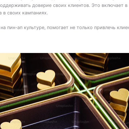
оддерживать доверие своих клиентов. Это включает в
 в своих кампаниях.
на пин-ап культуре, помогает не только привлечь клие