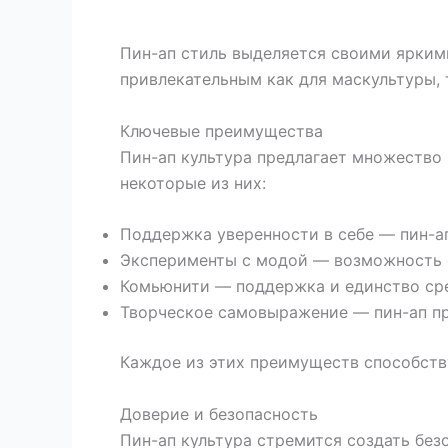
Пин-ап стиль выделяется своими яркими
привлекательным как для маскультуры, 
Ключевые преимущества
Пин-ап культура предлагает множество
некоторые из них:
Поддержка уверенности в себе — пин-а
Эксперименты с модой — возможность с
Комьюнити — поддержка и единство сре
Творческое самовыражение — пин-ап пр
Каждое из этих преимуществ способству
Доверие и безопасность
Пин-ап культура стремится создать без