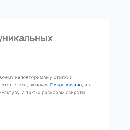
 уникальных
 своему неповторимому стилю и
т этот стиль, включая
Пинап казино
, и в
культуру, а также раскроем секреты