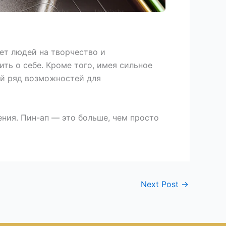
ет людей на творчество и
ть о себе. Кроме того, имея сильное
ый ряд возможностей для
ния. Пин-ап — это больше, чем просто
Next Post
→