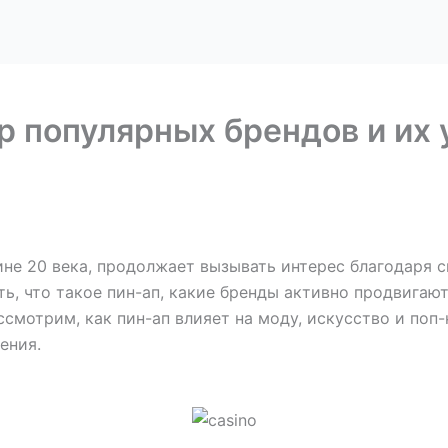
ор популярных брендов и их
ине 20 века, продолжает вызывать интерес благодаря
ь, что такое пин-ап, какие бренды активно продвигаю
смотрим, как пин-ап влияет на моду, искусство и поп-
ения.