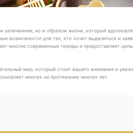
м увлечением, но и образом жизни, который вдохновля
ые возможности для тех, кто хочет выделиться и заяви
вает многие современные тренды и предоставляет цел
ательный мир, который стоит вашего внимания и уваже
дохновляет многих на протяжении многих лет.