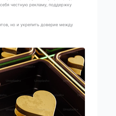
 себя честную рекламу, поддержку
нтов, но и укрепить доверие между