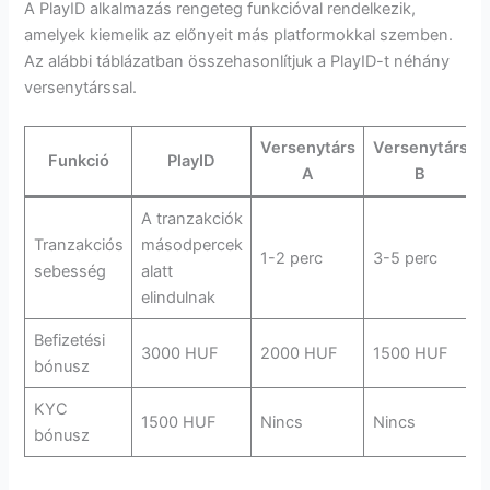
A PlayID alkalmazás rengeteg funkcióval rendelkezik,
amelyek kiemelik az előnyeit más platformokkal szemben.
Az alábbi táblázatban összehasonlítjuk a PlayID-t néhány
versenytárssal.
Versenytárs
Versenytárs
Funkció
PlayID
A
B
A tranzakciók
Tranzakciós
másodpercek
1-2 perc
3-5 perc
sebesség
alatt
elindulnak
Befizetési
3000 HUF
2000 HUF
1500 HUF
bónusz
KYC
1500 HUF
Nincs
Nincs
bónusz