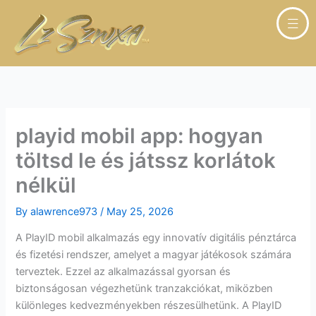
Skip
to
content
playid mobil app: hogyan
töltsd le és játssz korlátok
nélkül
By
alawrence973
/
May 25, 2026
A PlayID mobil alkalmazás egy innovatív digitális pénztárca
és fizetési rendszer, amelyet a magyar játékosok számára
terveztek. Ezzel az alkalmazással gyorsan és
biztonságosan végezhetünk tranzakciókat, miközben
különleges kedvezményekben részesülhetünk. A PlayID