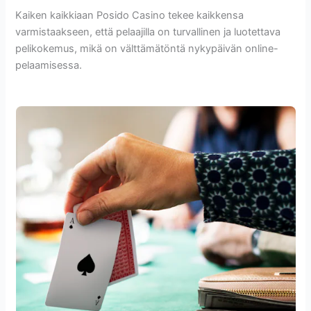
Kaiken kaikkiaan Posido Casino tekee kaikkensa
varmistaakseen, että pelaajilla on turvallinen ja luotettava
pelikokemus, mikä on välttämätöntä nykypäivän online-
pelaamisessa.