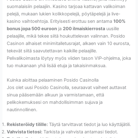
suomalaisiin pelaajiin. Kasino tarjoaa kattavan valikoiman
pelejä, mukaan lukien kolikkopelejä, pöytäpelejä ja live-
kasino vaihtoehtoja. Erityisesti erottuu sen antama
100%
bonus jopa 500 euroon
ja
200 ilmaiskierrosta
uusille
pelaajille, mikä tekee siitä houkuttelevan valinnan. Posido
Casinon alhaiset minimitalletusrajat, alkaen vain 10 eurosta,
tekevät siitä saavutettavan kaikille pelaajille.
Pelivalikoimasta löytyy myös viiden tason VIP-ohjelma, joka
tuo mukanaan yhä lisää etuja ja takaisinmaksua.
Kuinka aloittaa pelaaminen Posido Casinolla
Jos olet uusi Posido Casinolla, seuraavat vaiheet auttavat
sinua pääsemään alkuun ja varmistamaan, että
pelikokemuksesi on mahdollisimman sujuva ja
nautinnollinen.
Rekisteröidy tilille:
Täytä tarvittavat tiedot ja luo käyttäjätili.
Vahvista tietosi:
Tarkista ja vahvista antamasi tiedot.