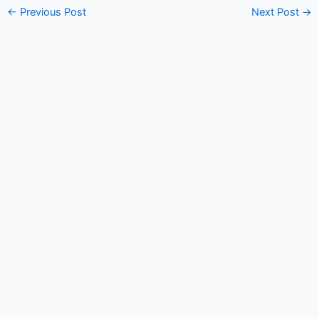
←
Previous Post
Next Post
→