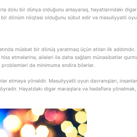
larla dolu bir dünya olduğunu anlayaraq, həyatlarındakı digə
n bir dönüm nöqtəsi olduğunu sübut edir və məsuliyyətli oy
tında müsbət bir dönüş yaratmaq üçün atılan ilk addımdır. Bu
 hiss etmələrinə, ailələri ilə daha sağlam münasibətlər qurm
 problemləri də minimuma endirə bilərlər.
imlər etməyə yönəldir. Məsuliyyətli oyun davranışları, insan
 öyrədir. Həyatdakı digər maraqlara və hədəflərə yönəlmək,