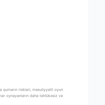
a qumarın riskləri, məsuliyyətli oyun
mar oynayanların daha təhlükəsiz və