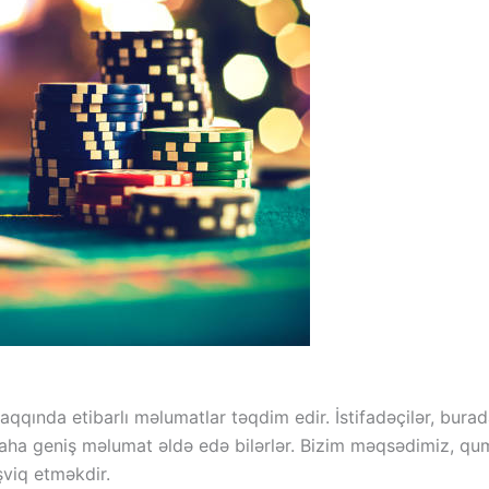
qqında etibarlı məlumatlar təqdim edir. İstifadəçilər, burad
aha geniş məlumat əldə edə bilərlər. Bizim məqsədimiz, qu
şviq etməkdir.