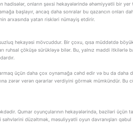
adisələr, onların şəxsi hekayələrində əhəmiyyətli bir yer tu
mağa başlayır, ancaq daha sonralar bu qazancın onları daha
nin arxasında yatan riskləri nümayiş etdirir.
uzluq hekayəsi mövcuddur. Bir çoxu, qısa müddətdə böyük 
ı ruhsal çöküşə sürükləyə bilər. Bu, yalnız maddi itkilərlə b
dardır.
ytarmaq üçün daha çox oynamağa cəhd edir və bu da daha də
arına zərər verən qərarlar verdiyini görmək mümkündür. Bu c
əkdədir. Qumar oyunçularının hekayələrində, bəziləri üçün tə
i səhvlərini düzəltmək, məsuliyyətli oyun davranışları qəbu