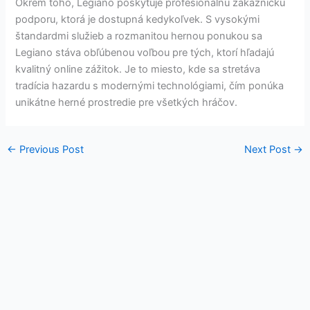
Okrem toho, Legiano poskytuje profesionálnu zákaznícku
podporu, ktorá je dostupná kedykoľvek. S vysokými
štandardmi služieb a rozmanitou hernou ponukou sa
Legiano stáva obľúbenou voľbou pre tých, ktorí hľadajú
kvalitný online zážitok. Je to miesto, kde sa stretáva
tradícia hazardu s modernými technológiami, čím ponúka
unikátne herné prostredie pre všetkých hráčov.
←
Previous Post
Next Post
→