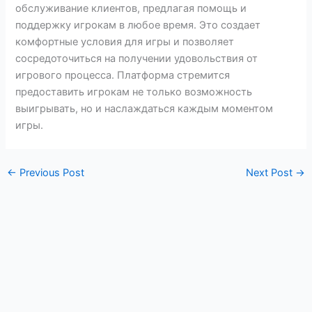
обслуживание клиентов, предлагая помощь и
поддержку игрокам в любое время. Это создает
комфортные условия для игры и позволяет
сосредоточиться на получении удовольствия от
игрового процесса. Платформа стремится
предоставить игрокам не только возможность
выигрывать, но и наслаждаться каждым моментом
игры.
←
Previous Post
Next Post
→