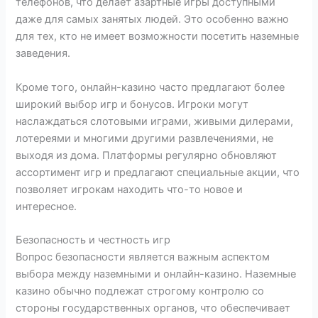
телефонов, что делает азартные игры доступными
даже для самых занятых людей. Это особенно важно
для тех, кто не имеет возможности посетить наземные
заведения.
Кроме того, онлайн-казино часто предлагают более
широкий выбор игр и бонусов. Игроки могут
наслаждаться слотовыми играми, живыми дилерами,
лотереями и многими другими развлечениями, не
выходя из дома. Платформы регулярно обновляют
ассортимент игр и предлагают специальные акции, что
позволяет игрокам находить что-то новое и
интересное.
Безопасность и честность игр
Вопрос безопасности является важным аспектом
выбора между наземными и онлайн-казино. Наземные
казино обычно подлежат строгому контролю со
стороны государственных органов, что обеспечивает