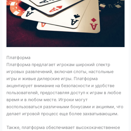
Платформа
Платформа предлагает игрокам широкий спектр
игровых развлечений, включая слоты, настольные
игры и живые дилерские игры. Платформа
акцентирует внимание на безопасности и удобстве
пользователей, предоставляя доступ к играм в любое
время и в любом месте. Игроки могут
воспользоваться различными бонусами и акциями, что
делает игровой процесс еще более захватывающим.
Также, платформа обеспечивает высококачественное