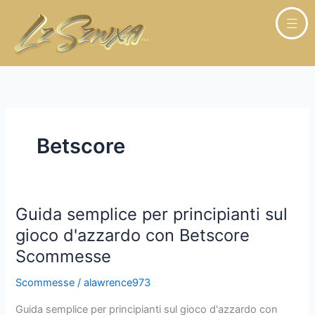
Skip
to
content
Betscore
Guida semplice per principianti sul
Guida
semplice
gioco d'azzardo con Betscore
per
Scommesse
principianti
sul
Scommesse
/
alawrence973
gioco
Guida semplice per principianti sul gioco d'azzardo con
d'azzardo