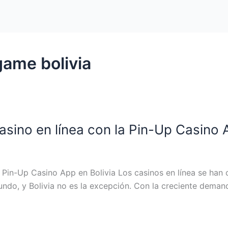
game bolivia
sino en línea con la Pin-Up Casino 
 Pin-Up Casino App en Bolivia Los casinos en línea se han
ndo, y Bolivia no es la excepción. Con la creciente deman