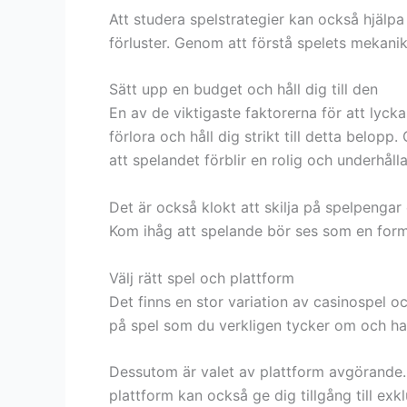
Att studera spelstrategier kan också hjälpa 
förluster. Genom att förstå spelets mekani
Sätt upp en budget och håll dig till den
En av de viktigaste faktorerna för att lyc
förlora och håll dig strikt till detta belo
att spelandet förblir en rolig och underhålla
Det är också klokt att skilja på spelpengar
Kom ihåg att spelande bör ses som en form 
Välj rätt spel och plattform
Det finns en stor variation av casinospel o
på spel som du verkligen tycker om och har 
Dessutom är valet av plattform avgörande. 
plattform kan också ge dig tillgång till e