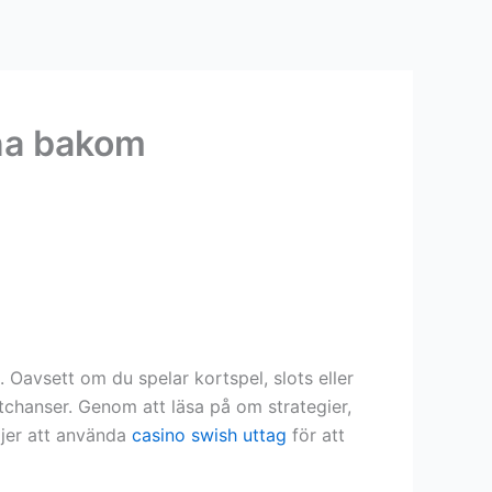
rna bakom
 Oavsett om du spelar kortspel, slots eller
tchanser. Genom att läsa på om strategier,
ljer att använda
casino swish uttag
för att