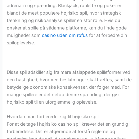
adrenalin og spænding. Blackjack, roulette og poker er
blandt de mest populære højrisiko spil, hvor strategisk
tænkning og risikoanalyse spiller en stor rolle. Hvis du
ønsker at spille på sådanne platforme, kan du finde gode
muligheder som
casino uden om rofus
for at forbedre din
spiloplevelse.
Disse spil adskiller sig fra mere afslappede spilleformer ved
den hastighed, hvormed beslutninger skal træffes, samt de
betydelige økonomiske konsekvenser, der følger med. For
mange spillere er det netop denne spænding, der gør
højrisiko spil til en uforglemmelig oplevelse.
Hvordan man forbereder sig til højrisiko spil
For at deltage i højrisiko casino spil kræver det en grundig
forberedelse. Det er afgørende at forstå reglerne og
strategien bag de spil, du ønsker at spille. Mange spillere