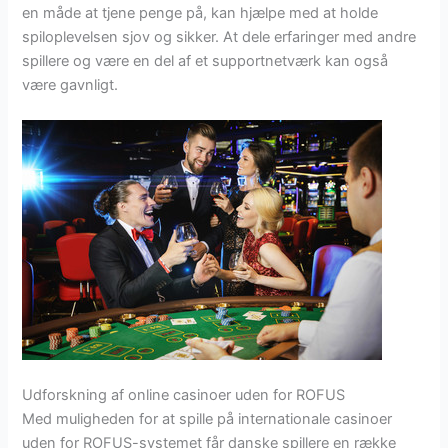
en måde at tjene penge på, kan hjælpe med at holde
spiloplevelsen sjov og sikker. At dele erfaringer med andre
spillere og være en del af et supportnetværk kan også
være gavnligt.
Udforskning af online casinoer uden for ROFUS
Med muligheden for at spille på internationale casinoer
uden for ROFUS-systemet får danske spillere en række