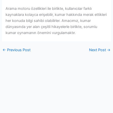
Arama motoru özellikleri ile birlikte, kullanıcılar farklı
kaynaklara kolayca erişebilir, kumar hakkında merak ettikleri
her konuda bilgi sahibi olabilirler. Amacımız, kumar
dünyasında yer alan çeşitli hikayelerle birlikte, sorumlu
kumar oynamanın önemini vurgulamaktır.
←
Previous Post
Next Post
→