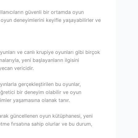
llanıcıların güvenli bir ortamda oyun
 oyun deneyimlerini keyifle yaşayabilirler ve
unları ve canlı krupiye oyunları gibi birçok
alarıyla, yeni başlayanların ilgisini
ecan vericidir.
ınlarla gerçekleştirilen bu oyunlar,
ğretici bir deneyim olabilir ve oyun
yimler yaşamasına olanak tanır.
olarak güncellenen oyun kütüphanesi, yeni
tme fırsatına sahip olurlar ve bu durum,