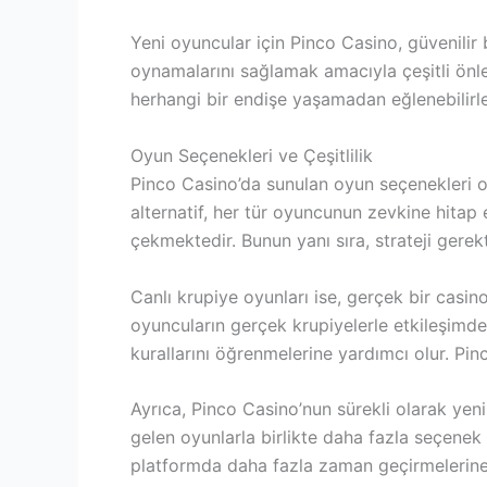
Yeni oyuncular için Pinco Casino, güvenilir 
oynamalarını sağlamak amacıyla çeşitli önlem
herhangi bir endişe yaşamadan eğlenebilirle
Oyun Seçenekleri ve Çeşitlilik
Pinco Casino’da sunulan oyun seçenekleri ol
alternatif, her tür oyuncunun zevkine hitap ed
çekmektedir. Bunun yanı sıra, strateji gerek
Canlı krupiye oyunları ise, gerçek bir casi
oyuncuların gerçek krupiyelerle etkileşimde 
kurallarını öğrenmelerine yardımcı olur. Pin
Ayrıca, Pinco Casino’nun sürekli olarak yeni
gelen oyunlarla birlikte daha fazla seçenek
platformda daha fazla zaman geçirmelerine