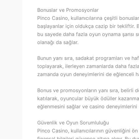
Bonuslar ve Promosyonlar
Pinco Casino, kullanıcılarına çeşitli bonusl
başlayanlar için oldukça cazip bir tekliftir. 
bu sayede daha fazla oyun oynama şansı su
olanağı da sağlar.
Bunun yanı sıra, sadakat programları ve haft
toplayarak, ilerleyen zamanlarda daha fazla 
zamanda oyun deneyimlerini de eğlenceli hal
Bonus ve promosyonların yanı sıra, belirli 
katılarak, oyuncular büyük ödüller kazanma ş
eğlenmesini sağlar ve casino deneyimlerini g
Güvenlik ve Oyun Sorumluluğu
Pinco Casino, kullanıcılarının güvenliğini ön
finansal bilgileri güvence altına alınır. B