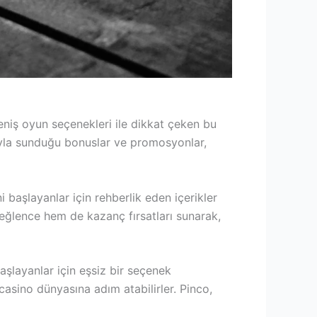
geniş oyun seçenekleri ile dikkat çeken bu
acıyla sunduğu bonuslar ve promosyonlar,
 başlayanlar için rehberlik eden içerikler
m eğlence hem de kazanç fırsatları sunarak,
şlayanlar için eşsiz bir seçenek
sino dünyasına adım atabilirler. Pinco,