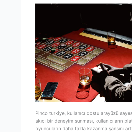
Pinco turkiye, kullanıcı dostu arayüzü sayes
akıcı bir deneyim sunması, kullanıcıların p
oyuncuların daha fazla kazanma şansını artı