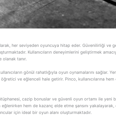
olarak, her seviyeden oyuncuya hitap eder. Güvenilirliği ve 
 oluşturmaktadır. Kullanıcıların deneyimlerini geliştirmek am
 olanak tanır.
llanıcıların gönül rahatlığıyla oyun oynamalarını sağlar. Yeni
ğretici ve eğlenceli hale getirir. Pinco, kullanıcılarına he
üphanesi, cazip bonuslar ve güvenli oyun ortamı ile yeni ba
eğlenirken hem de kazanç elde etme şansını yakalayarak, ca
ular için ideal bir oyun alanı oluşturmaktadır.