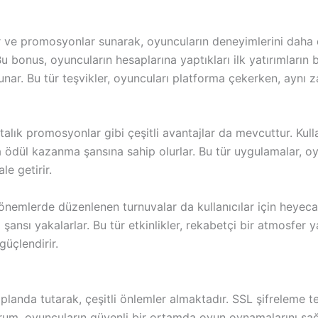
ar ve promosyonlar sunarak, oyuncuların deneyimlerini daha d
Bu bonus, oyuncuların hesaplarına yaptıkları ilk yatırımların b
nar. Bu tür teşvikler, oyuncuları platforma çekerken, aynı
alık promosyonlar gibi çeşitli avantajlar da mevcuttur. Kull
ödül kazanma şansına sahip olurlar. Bu tür uygulamalar, oyunc
e getirir.
dönemlerde düzenlenen turnuvalar da kullanıcılar için heyeca
ansı yakalarlar. Bu tür etkinlikler, rekabetçi bir atmosfer 
üçlendirir.
 planda tutarak, çeşitli önlemler almaktadır. SSL şifreleme tek
u durum, oyuncuların güvenli bir ortamda oyun oynamalarını 