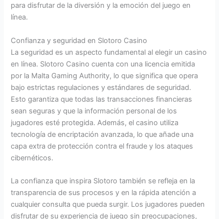
para disfrutar de la diversión y la emoción del juego en
línea.
Confianza y seguridad en Slotoro Casino
La seguridad es un aspecto fundamental al elegir un casino
en línea. Slotoro Casino cuenta con una licencia emitida
por la Malta Gaming Authority, lo que significa que opera
bajo estrictas regulaciones y estándares de seguridad.
Esto garantiza que todas las transacciones financieras
sean seguras y que la información personal de los
jugadores esté protegida. Además, el casino utiliza
tecnología de encriptación avanzada, lo que añade una
capa extra de protección contra el fraude y los ataques
cibernéticos.
La confianza que inspira Slotoro también se refleja en la
transparencia de sus procesos y en la rápida atención a
cualquier consulta que pueda surgir. Los jugadores pueden
disfrutar de su experiencia de juego sin preocupaciones,