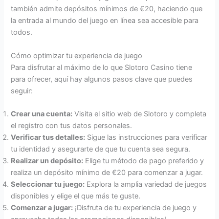
también admite depósitos mínimos de €20, haciendo que
la entrada al mundo del juego en línea sea accesible para
todos.
Cómo optimizar tu experiencia de juego
Para disfrutar al máximo de lo que Slotoro Casino tiene
para ofrecer, aquí hay algunos pasos clave que puedes
seguir:
Crear una cuenta:
Visita el sitio web de Slotoro y completa
el registro con tus datos personales.
Verificar tus detalles:
Sigue las instrucciones para verificar
tu identidad y asegurarte de que tu cuenta sea segura.
Realizar un depósito:
Elige tu método de pago preferido y
realiza un depósito mínimo de €20 para comenzar a jugar.
Seleccionar tu juego:
Explora la amplia variedad de juegos
disponibles y elige el que más te guste.
Comenzar a jugar:
¡Disfruta de tu experiencia de juego y