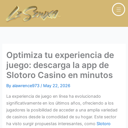
Skip
to
content
Optimiza tu experiencia de
juego: descarga la app de
Slotoro Casino en minutos
By
alawrence973
/
May 22, 2026
La experiencia de juego en línea ha evolucionado
significativamente en los últimos años, ofreciendo a los
jugadores la posibilidad de acceder a una amplia variedad
de casinos desde la comodidad de su hogar. Este sector
ha visto surgir propuestas interesantes, como
Slotoro