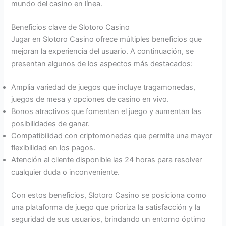
mundo del casino en línea.
Beneficios clave de Slotoro Casino
Jugar en Slotoro Casino ofrece múltiples beneficios que
mejoran la experiencia del usuario. A continuación, se
presentan algunos de los aspectos más destacados:
Amplia variedad de juegos que incluye tragamonedas,
juegos de mesa y opciones de casino en vivo.
Bonos atractivos que fomentan el juego y aumentan las
posibilidades de ganar.
Compatibilidad con criptomonedas que permite una mayor
flexibilidad en los pagos.
Atención al cliente disponible las 24 horas para resolver
cualquier duda o inconveniente.
Con estos beneficios, Slotoro Casino se posiciona como
una plataforma de juego que prioriza la satisfacción y la
seguridad de sus usuarios, brindando un entorno óptimo