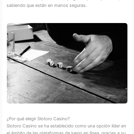
sabiendo que están en manos seguras.
¿Por qué elegir Slotoro Casino?
Slotoro Casino se ha establecido como una opción líder en
el ámbito de las plataformas de juego en línea, gracias a su