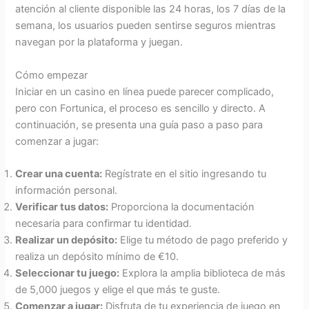
atención al cliente disponible las 24 horas, los 7 días de la
semana, los usuarios pueden sentirse seguros mientras
navegan por la plataforma y juegan.
Cómo empezar
Iniciar en un casino en línea puede parecer complicado,
pero con Fortunica, el proceso es sencillo y directo. A
continuación, se presenta una guía paso a paso para
comenzar a jugar:
Crear una cuenta:
Regístrate en el sitio ingresando tu
información personal.
Verificar tus datos:
Proporciona la documentación
necesaria para confirmar tu identidad.
Realizar un depósito:
Elige tu método de pago preferido y
realiza un depósito mínimo de €10.
Seleccionar tu juego:
Explora la amplia biblioteca de más
de 5,000 juegos y elige el que más te guste.
Comenzar a jugar:
Disfruta de tu experiencia de juego en