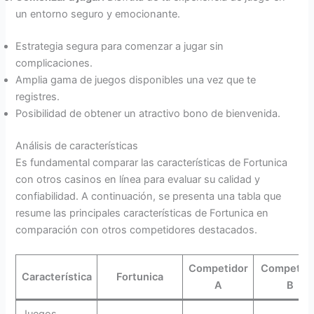
un entorno seguro y emocionante.
Estrategia segura para comenzar a jugar sin
complicaciones.
Amplia gama de juegos disponibles una vez que te
registres.
Posibilidad de obtener un atractivo bono de bienvenida.
Análisis de características
Es fundamental comparar las características de Fortunica
con otros casinos en línea para evaluar su calidad y
confiabilidad. A continuación, se presenta una tabla que
resume las principales características de Fortunica en
comparación con otros competidores destacados.
Competidor
Competid
Característica
Fortunica
A
B