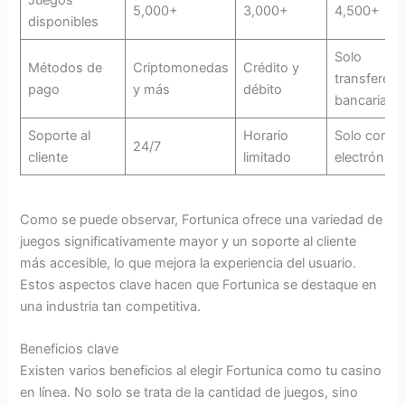
Juegos
5,000+
3,000+
4,500+
disponibles
Solo
Métodos de
Criptomonedas
Crédito y
transferenc
pago
y más
débito
bancaria
Soporte al
Horario
Solo correo
24/7
cliente
limitado
electrónico
Como se puede observar, Fortunica ofrece una variedad de
juegos significativamente mayor y un soporte al cliente
más accesible, lo que mejora la experiencia del usuario.
Estos aspectos clave hacen que Fortunica se destaque en
una industria tan competitiva.
Beneficios clave
Existen varios beneficios al elegir Fortunica como tu casino
en línea. No solo se trata de la cantidad de juegos, sino