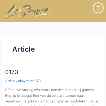
Skip
to
content
Article
0173
0173
Article
/
alawrence973
Effectieve strategieën voor financieel beheer bij gokken
Begrijp je budget Een van de eerste stappen naar
verantwoord gokken is het begrijpen en vaststellen van je