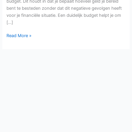
budget. Dit houdt in dat je bepaalt hoeveel geld je bereid
bent te besteden zonder dat dit negatieve gevolgen heeft
voor je financiële situatie. Een duidelijk budget helpt je om
[…]
Read More »